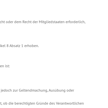
ht oder dem Recht der Mitgliedstaaten erforderlich,
kel 8 Absatz 1 erhoben.
n ist:
en jedoch zur Geltendmachung, Ausübung oder
ht, ob die berechtigten Gründe des Verantwortlichen