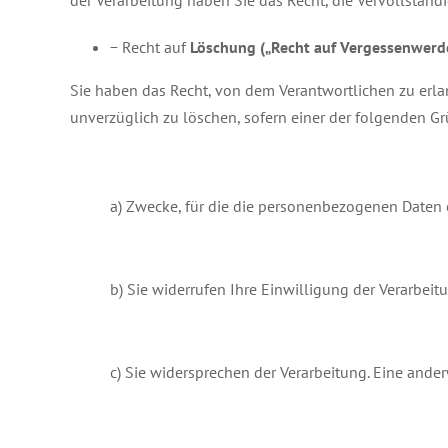
der Verarbeitung haben Sie das Recht, die Vervollstän
− Recht auf
Löschung („Recht auf Vergessenwerd
Sie haben das Recht, von dem Verantwortlichen zu erla
unverzüglich zu löschen, sofern einer der folgenden Grü
a) Zwecke, für die die personenbezogenen Daten
b) Sie widerrufen Ihre Einwilligung der Verarbeitu
c) Sie widersprechen der Verarbeitung. Eine ander