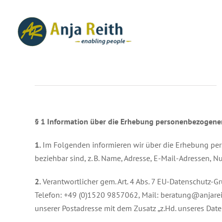
Zum
Inhalt
springen
§ 1
Information über die Erhebung personenbezogene
1.
Im Folgenden informieren wir über die Erhebung per
beziehbar sind, z. B. Name, Adresse, E-Mail-Adressen, N
2.
Verantwortlicher gem. Art. 4 Abs. 7 EU-Datenschutz-
Telefon: +49 (0)1520 9857062, Mail: beratung@anjarei
unserer Postadresse mit dem Zusatz „z.Hd. unseres Date