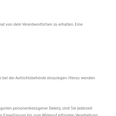
mat von dem Verantwortlichen zu erhalten. Eine
e bei der Aufsichtsbehörde einzulegen. Hierzu wenden
ategorien personenbezogener Daten), sind Sie jederzeit
 Einwilligung bis zum Widerruf erfolgten Verarbeitung