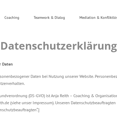
Coaching
Teamwork & Dialog
Mediation & Konfliktl
Datenschutzerklärung
r Daten
sonenbezogener Daten bei Nutzung unserer Website. Personenbezog
utzerverhalten.
Grundverordnung (DS-GVO) ist
Anja Reith – Coaching & Organisati
th.de (siehe unser Impressum).
Unseren Datenschutzbeauftragten 
nschutzbeauftragten“.]