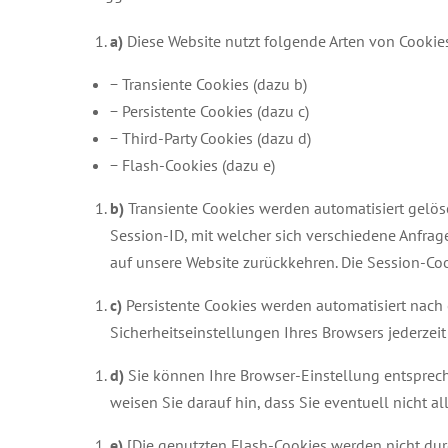
a)
Diese Website nutzt folgende Arten von Cooki
− Transiente Cookies (dazu b)
− Persistente Cookies (dazu c)
− Third-Party Cookies (dazu d)
− Flash-Cookies (dazu e)
b)
Transiente Cookies werden automatisiert gelös
Session-ID, mit welcher sich verschiedene Anfra
auf unsere Website zurückkehren. Die Session-Co
c)
Persistente Cookies werden automatisiert nach 
Sicherheitseinstellungen Ihres Browsers jederzeit
d)
Sie können Ihre Browser-Einstellung entsprech
weisen Sie darauf hin, dass Sie eventuell nicht a
e)
[Die genutzten Flash-Cookies werden nicht durc