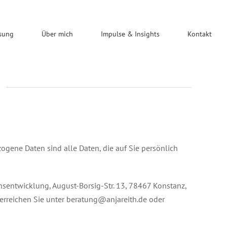
ösung
Über mich
Impulse & Insights
Kontakt
ene Daten sind alle Daten, die auf Sie persönlich
onsentwicklung,
August-Borsig-Str. 13,
78467 Konstanz,
erreichen Sie unter beratung@anjareith.de oder