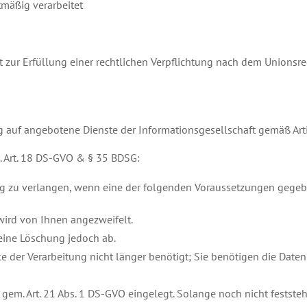
mäßig verarbeitet
zur Erfüllung einer rechtlichen Verpflichtung nach dem Unionsrec
auf angebotene Dienste der Informationsgesellschaft gemäß Arti
 Art. 18 DS-GVO & § 35 BDSG:
ng zu verlangen, wenn eine der folgenden Voraussetzungen gegebe
wird von Ihnen angezweifelt.
 eine Löschung jedoch ab.
 der Verarbeitung nicht länger benötigt; Sie benötigen die Dat
gem. Art. 21 Abs. 1 DS-GVO eingelegt. Solange noch nicht festste