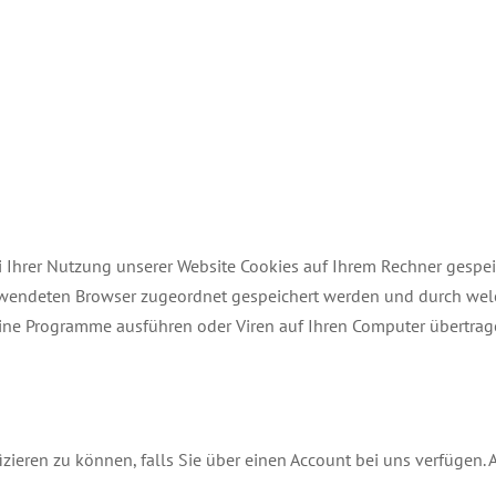
Ihrer Nutzung unserer Website Cookies auf Ihrem Rechner gespeic
rwendeten Browser zugeordnet gespeichert werden und durch welche
ine Programme ausführen oder Viren auf Ihren Computer übertrage
izieren zu können, falls Sie über einen Account bei uns verfügen.