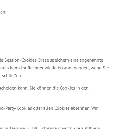
den:
ie Session-Cookies. Diese speichern eine sogenannte
durch kann Ihr Rechner wiedererkannt werden, wenn Sie
 schließen.
scheiden kann. Sie können die Cookies in den
d-Party-Cookies oder allen Cookies ablehnen. Wir
hin nutzen wir HTML5 storage objects, die auf Ihrem