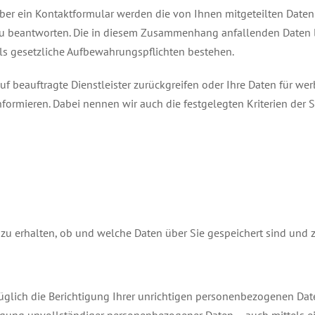
ber ein Kontaktformular werden die von Ihnen mitgeteilten Daten 
zu beantworten. Die in diesem Zusammenhang anfallenden Daten 
falls gesetzliche Aufbewahrungspflichten bestehen.
auf beauftragte Dienstleister zurückgreifen oder Ihre Daten für w
formieren. Dabei nennen wir auch die festgelegten Kriterien der 
t zu erhalten, ob und welche Daten über Sie gespeichert sind und
üglich die Berichtigung Ihrer unrichtigen personenbezogenen Dat