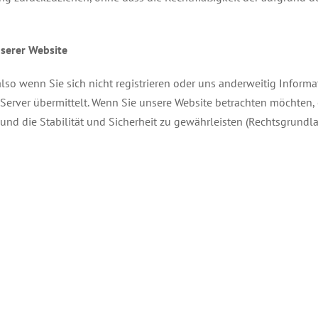
serer Website
lso wenn Sie sich nicht registrieren oder uns anderweitig Informa
erver übermittelt. Wenn Sie unsere Website betrachten möchten, e
d die Stabilität und Sicherheit zu gewährleisten (Rechtsgrundlage i