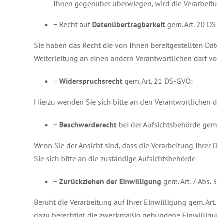
Ihnen gegenüber überwiegen, wird die Verarbeitu
− Recht auf
Datenübertragbarkeit
gem. Art. 20 D
Sie haben das Recht die von Ihnen bereitgestellten Da
Weiterleitung an einen andern Verantwortlichen darf v
−
Widerspruchsrecht
gem. Art. 21 DS-GVO:
Hierzu wenden Sie sich bitte an den Verantwortlichen der
−
Beschwerderecht
bei der Aufsichtsbehörde gem. 
Wenn Sie der Ansicht sind, dass die Verarbeitung Ihre
Sie sich bitte an die zuständige Aufsichtsbehörde
−
Zurückziehen der Einwilligung
gem. Art. 7 Abs.
Beruht die Verarbeitung auf Ihrer Einwilligung gem. Art. 
dazu berechtigt die zweckmäßig gebundene Einwilligun