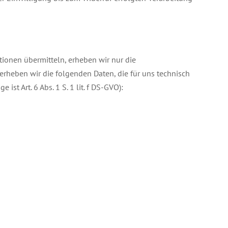
tionen übermitteln, erheben wir nur die
rheben wir die folgenden Daten, die für uns technisch
st Art. 6 Abs. 1 S. 1 lit. f DS-GVO):