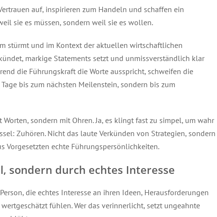
Vertrauen auf, inspirieren zum Handeln und schaffen ein
weil sie es müssen, sondern weil sie es wollen.
aum stürmt und im Kontext der aktuellen wirtschaftlichen
ündet, markige Statements setzt und unmissverständlich klar
ährend die Führungskraft die Worte ausspricht, schweifen die
e Tage bis zum nächsten Meilenstein, sondern bis zum
 Worten, sondern mit Ohren. Ja, es klingt fast zu simpel, um wahr
üssel: Zuhören. Nicht das laute Verkünden von Strategien, sondern
Vorgesetzten echte Führungspersönlichkeiten.
el, sondern durch echtes Interesse
r Person, die echtes Interesse an ihren Ideen, Herausforderungen
wertgeschätzt fühlen. Wer das verinnerlicht, setzt ungeahnte