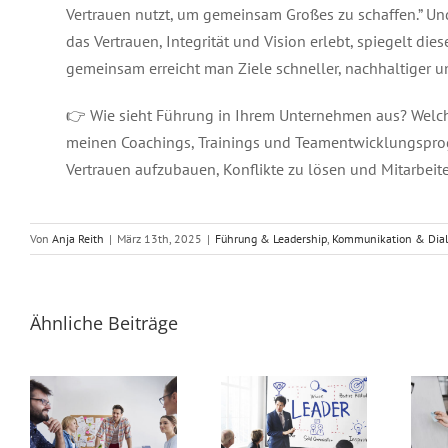
Vertrauen nutzt, um gemeinsam Großes zu schaffen.” Und
das Vertrauen, Integrität und Vision erlebt, spiegelt di
gemeinsam erreicht man Ziele schneller, nachhaltiger un
👉 Wie sieht Führung in Ihrem Unternehmen aus? Welch
meinen Coachings, Trainings und Teamentwicklungsprog
Vertrauen aufzubauen, Konflikte zu lösen und Mitarbeit
Von
Anja Reith
|
März 13th, 2025
|
Führung & Leadership
,
Kommunikation & Dia
Ähnliche Beiträge