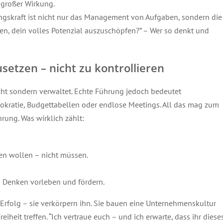
 großer Wirkung.
ngskraft ist nicht nur das Management von Aufgaben, sondern die
en, dein volles Potenzial auszuschöpfen?” – Wer so denkt und
setzen – nicht zu kontrollieren
 nicht sondern verwaltet. Echte Führung jedoch bedeutet
rokratie, Budgettabellen oder endlose Meetings. All das mag zum
rung. Was wirklich zählt:
.
n wollen – nicht müssen.
s Denken vorleben und fördern.
Erfolg – sie verkörpern ihn. Sie bauen eine Unternehmenskultur
eiheit treffen. “Ich vertraue euch – und ich erwarte, dass ihr diese