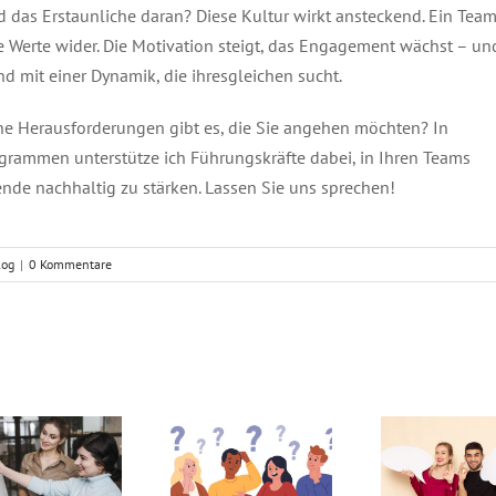
 das Erstaunliche daran? Diese Kultur wirkt ansteckend. Ein Team
ese Werte wider. Die Motivation steigt, das Engagement wächst – un
d mit einer Dynamik, die ihresgleichen sucht.
e Herausforderungen gibt es, die Sie angehen möchten? In
rammen unterstütze ich Führungskräfte dabei, in Ihren Teams
ende nachhaltig zu stärken. Lassen Sie uns sprechen!
log
|
0 Kommentare