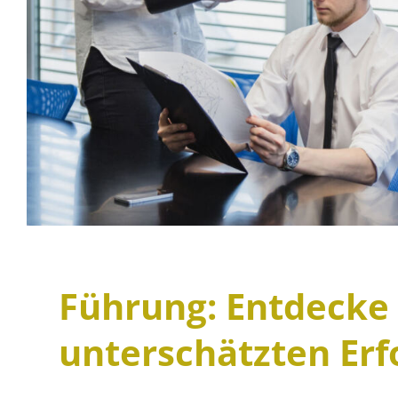
Führung: Entdecke 
unterschätzten Erf