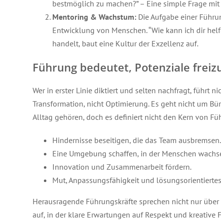
bestmöglich zu machen?” – Eine simple Frage mit
Mentoring & Wachstum:
Die Aufgabe einer Führu
Entwicklung von Menschen. “Wie kann ich dir helf
handelt, baut eine Kultur der Exzellenz auf.
Führung bedeutet, Potenziale freizu
Wer in erster Linie diktiert und selten nachfragt, führt
Transformation, nicht Optimierung. Es geht nicht um Bü
Alltag gehören, doch es definiert nicht den Kern von Füh
Hindernisse beseitigen, die das Team ausbremsen
Eine Umgebung schaffen, in der Menschen wachse
Innovation und Zusammenarbeit fördern.
Mut, Anpassungsfähigkeit und lösungsorientierte
Herausragende Führungskräfte sprechen nicht nur über 
auf, in der klare Erwartungen auf Respekt und kreative Fr