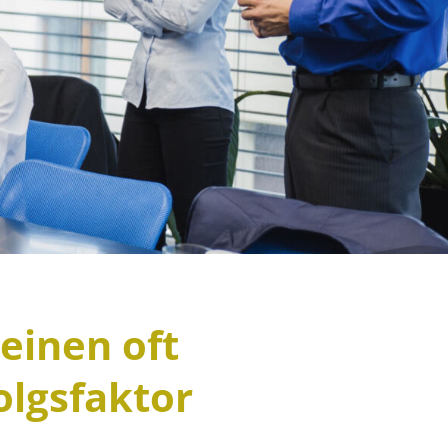
einen oft
olgsfaktor