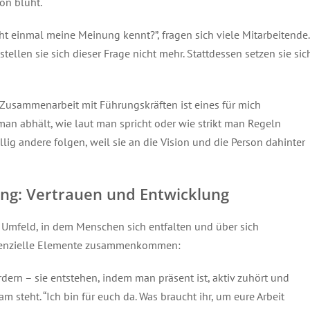
ion blüht.
t einmal meine Meinung kennt?”, fragen sich viele Mitarbeitende.
stellen sie sich dieser Frage nicht mehr. Stattdessen setzen sie sic
Zusammenarbeit mit Führungskräften ist eines für mich
 man abhält, wie laut man spricht oder wie strikt man Regeln
llig andere folgen, weil sie an die Vision und die Person dahinter
ung: Vertrauen und Entwicklung
n Umfeld, in dem Menschen sich entfalten und über sich
ssenzielle Elemente zusammenkommen:
dern – sie entstehen, indem man präsent ist, aktiv zuhört und
m steht. “Ich bin für euch da. Was braucht ihr, um eure Arbeit