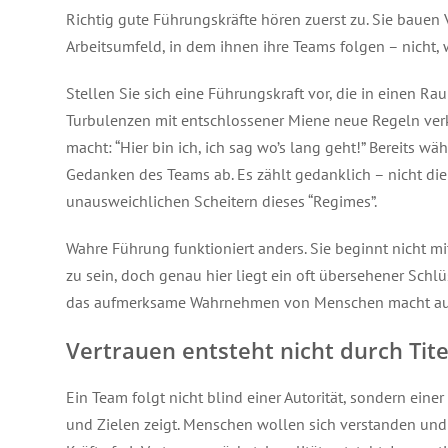
Richtig gute Führungskräfte hören zuerst zu. Sie bauen 
Arbeitsumfeld, in dem ihnen ihre Teams folgen – nicht, 
Stellen Sie sich eine Führungskraft vor, die in einen R
Turbulenzen mit entschlossener Miene neue Regeln verk
macht: “Hier bin ich, ich sag wo’s lang geht!” Bereits w
Gedanken des Teams ab. Es zählt gedanklich – nicht di
unausweichlichen Scheitern dieses “Regimes”.
Wahre Führung funktioniert anders. Sie beginnt nicht mit
zu sein, doch genau hier liegt ein oft übersehener Schl
das aufmerksame Wahrnehmen von Menschen macht aus 
Vertrauen entsteht nicht durch Tit
Ein Team folgt nicht blind einer Autorität, sondern eine
und Zielen zeigt. Menschen wollen sich verstanden und 